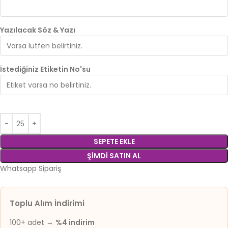
Yazılacak Söz & Yazı
İstediğiniz Etiketin No'su
SEPETE EKLE
ŞIMDI SATIN AL
Whatsapp Sipariş
Toplu Alım İndirimi
100+ adet →
%4 indirim