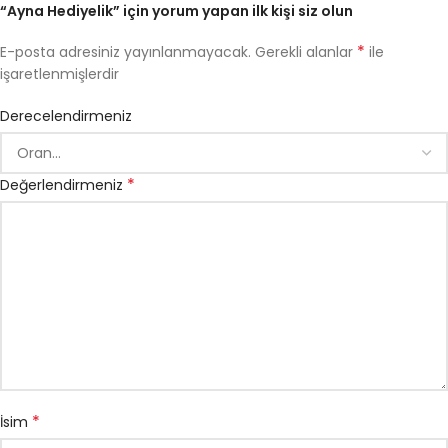
“Ayna Hediyelik” için yorum yapan ilk kişi siz olun
*
E-posta adresiniz yayınlanmayacak.
Gerekli alanlar
ile
işaretlenmişlerdir
Derecelendirmeniz
*
Değerlendirmeniz
*
İsim