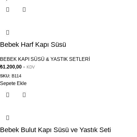
Bebek Harf Kapı Süsü
BEBEK KAPI SÜSÜ & YASTIK SETLERİ
₺
1.200,00
+ KDV
SKU:
B114
Sepete Ekle
Bebek Bulut Kapı Süsü ve Yastık Seti