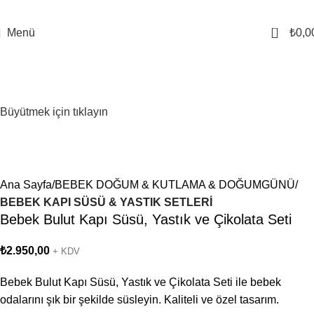
0
Menü
₺
0,0
Büyütmek için tıklayın
Ana Sayfa
BEBEK DOĞUM & KUTLAMA & DOĞUMGÜNÜ
BEBEK KAPI SÜSÜ & YASTIK SETLERİ
Bebek Bulut Kapı Süsü, Yastık ve Çikolata Seti
₺
2.950,00
+ KDV
Bebek Bulut Kapı Süsü, Yastık ve Çikolata Seti ile bebek
odalarını şık bir şekilde süsleyin. Kaliteli ve özel tasarım.