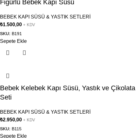
Figürlü Bebek Kapı Süsü
BEBEK KAPI SÜSÜ & YASTIK SETLERİ
₺
1.500,00
+ KDV
SKU:
B191
Sepete Ekle
Bebek Kelebek Kapı Süsü, Yastık ve Çikolata
Seti
BEBEK KAPI SÜSÜ & YASTIK SETLERİ
₺
2.950,00
+ KDV
SKU:
B115
Sepete Ekle