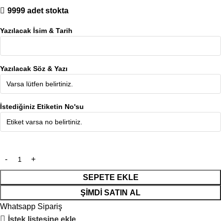
9999 adet stokta
Yazılacak İsim & Tarih
Yazılacak Söz & Yazı
İstediğiniz Etiketin No'su
SEPETE EKLE
ŞIMDI SATIN AL
Whatsapp Sipariş
İstek listesine ekle