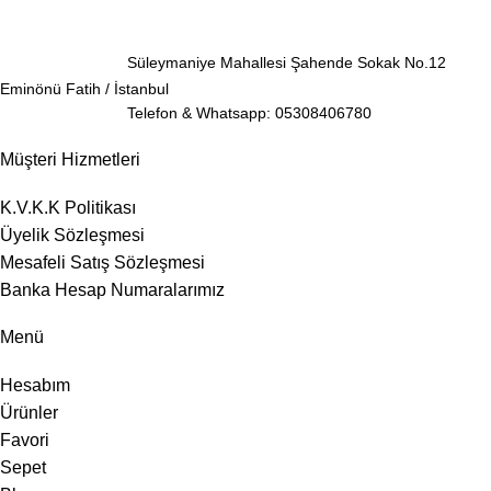
Süleymaniye Mahallesi Şahende Sokak No.12
Eminönü Fatih / İstanbul
Telefon & Whatsapp: 05308406780
Müşteri Hizmetleri
K.V.K.K Politikası
Üyelik Sözleşmesi
Mesafeli Satış Sözleşmesi
Banka Hesap Numaralarımız
Menü
Hesabım
Ürünler
Favori
Sepet