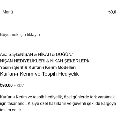
Menü
₺
0,
Büyütmek için tıklayın
Ana Sayfa
NİŞAN & NİKAH & DÜĞÜN
NİŞAN HEDİYELİKLERİ & NİKAH ŞEKERLERİ
Yasin-i Şerif & Kur'an-ı Kerim Modelleri
Kur’an-ı Kerim ve Tespih Hediyelik
₺
90,00
+ KDV
Kur’an-ı Kerim ve tespih hediyelik, özel günlerde fark yaratmak
için tasarlandı. Kişiye özel hazırlanır ve güvenli şekilde kargoya
teslim edilir.