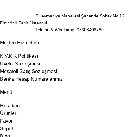
Süleymaniye Mahallesi Şahende Sokak No.12
Eminönü Fatih / İstanbul
Telefon & Whatsapp: 05308406780
Müşteri Hizmetleri
K.V.K.K Politikası
Üyelik Sözleşmesi
Mesafeli Satış Sözleşmesi
Banka Hesap Numaralarımız
Menü
Hesabım
Ürünler
Favori
Sepet
Blog