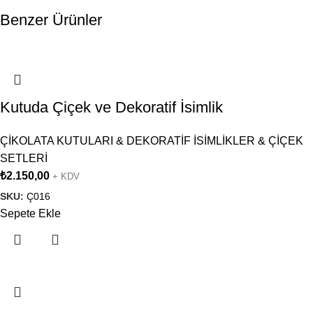
Benzer Ürünler
Kutuda Çiçek ve Dekoratif İsimlik
ÇİKOLATA KUTULARI & DEKORATİF İSİMLİKLER & ÇİÇEK
SETLERİ
₺
2.150,00
+ KDV
SKU:
Ç016
Sepete Ekle