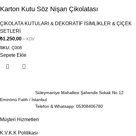
Karton Kutu Söz Nişan Çikolatası
ÇİKOLATA KUTULARI & DEKORATİF İSİMLİKLER & ÇİÇEK
SETLERİ
₺
1.250,00
+ KDV
SKU:
Ç008
Sepete Ekle
Süleymaniye Mahallesi Şahende Sokak No.12
Eminönü Fatih / İstanbul
Telefon & Whatsapp: 05308406780
Müşteri Hizmetleri
K.V.K.K Politikası