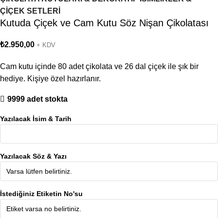
ÇİÇEK SETLERİ
Kutuda Çiçek ve Cam Kutu Söz Nişan Çikolatası
₺
2.950,00
+ KDV
Cam kutu içinde 80 adet çikolata ve 26 dal çiçek ile şık bir
hediye. Kişiye özel hazırlanır.
9999 adet stokta
Yazılacak İsim & Tarih
Yazılacak Söz & Yazı
İstediğiniz Etiketin No'su