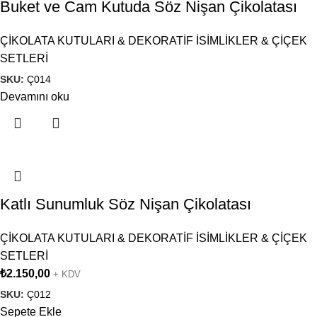
Buket ve Cam Kutuda Söz Nişan Çikolatası
ÇİKOLATA KUTULARI & DEKORATİF İSİMLİKLER & ÇİÇEK
SETLERİ
SKU:
Ç014
Devamını oku
Katlı Sunumluk Söz Nişan Çikolatası
ÇİKOLATA KUTULARI & DEKORATİF İSİMLİKLER & ÇİÇEK
SETLERİ
₺
2.150,00
+ KDV
SKU:
Ç012
Sepete Ekle