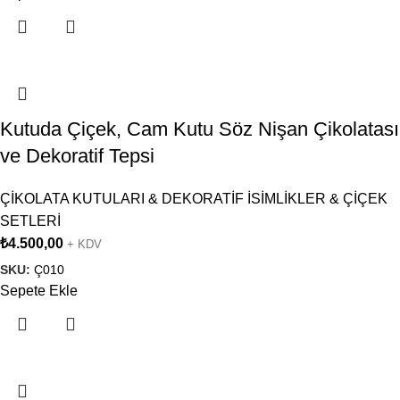
Kutuda Çiçek, Cam Kutu Söz Nişan Çikolatası
ve Dekoratif Tepsi
ÇİKOLATA KUTULARI & DEKORATİF İSİMLİKLER & ÇİÇEK
SETLERİ
₺
4.500,00
+ KDV
SKU:
Ç010
Sepete Ekle