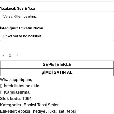
Yazılacak Söz & Yazı
İstediğiniz Etiketin No'su
SEPETE EKLE
ŞIMDI SATIN AL
Whatsapp Sipariş
İstek listesine ekle
Karşılaştırma
Stok kodu:
T064
Kategoriler:
Epoksi Tepsi Setleri
Etiketler:
epoksi
,
hediye
,
lüks
,
set
,
tepsi