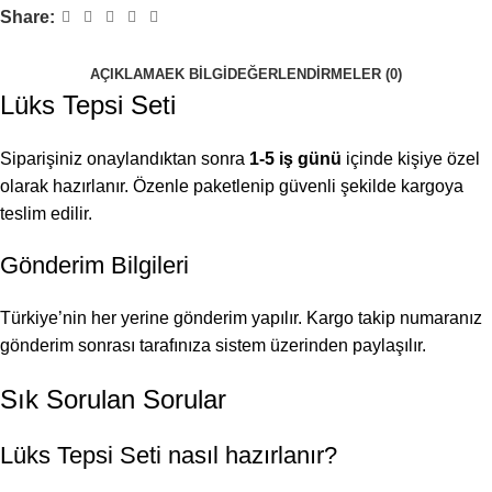
Share:
AÇIKLAMA
EK BILGI
DEĞERLENDIRMELER (0)
Lüks Tepsi Seti
Siparişiniz onaylandıktan sonra
1-5 iş günü
içinde kişiye özel
olarak hazırlanır. Özenle paketlenip güvenli şekilde kargoya
teslim edilir.
Gönderim Bilgileri
Türkiye’nin her yerine gönderim yapılır. Kargo takip numaranız
gönderim sonrası tarafınıza sistem üzerinden paylaşılır.
Sık Sorulan Sorular
Lüks Tepsi Seti nasıl hazırlanır?