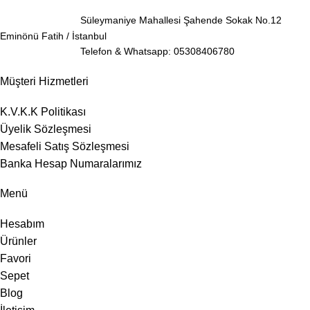
Süleymaniye Mahallesi Şahende Sokak No.12
Eminönü Fatih / İstanbul
Telefon & Whatsapp: 05308406780
Müşteri Hizmetleri
K.V.K.K Politikası
Üyelik Sözleşmesi
Mesafeli Satış Sözleşmesi
Banka Hesap Numaralarımız
Menü
Hesabım
Ürünler
Favori
Sepet
Blog