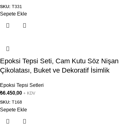
SKU:
T331
Sepete Ekle
Epoksi Tepsi Seti, Cam Kutu Söz Nişan
Çikolatası, Buket ve Dekoratif İsimlik
Epoksi Tepsi Setleri
₺
6.450,00
+ KDV
SKU:
T168
Sepete Ekle