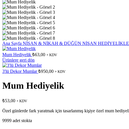
Ana Sayfa
NİŞAN & NİKAH & DÜĞÜN
NİŞAN HEDİYELİKLE
Mum Hediyelik
₺
63,00
+ KDV
Ürünlere geri dön
3'lü Dekor Mumlar
₺
950,00
+ KDV
Mum Hediyelik
₺
53,00
+ KDV
Özel günlerde fark yaratmak için tasarlanmış kişiye özel mum hediyeli
9999 adet stokta