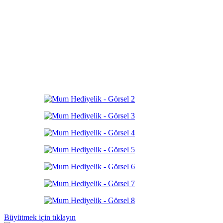
Büyütmek için tıklayın