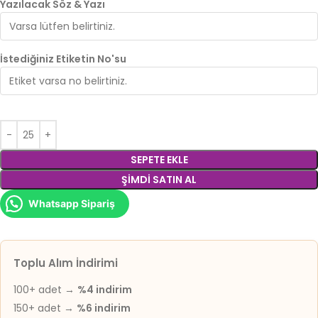
Yazılacak Söz & Yazı
İstediğiniz Etiketin No'su
SEPETE EKLE
ŞIMDI SATIN AL
Whatsapp Sipariş
Toplu Alım İndirimi
100+ adet →
%4 indirim
150+ adet →
%6 indirim