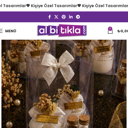
l Tasarımlar
💖 Kişiye Özel Tasarımlar
💖 Kişiye Özel Tasarımlar

0
MENÜ
₺
0,0