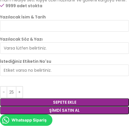
mum hediye seti. Kişiye özel hazırlanır ve güvenli kargoya verilir.
9999 adet stokta
Yazılacak İsim & Tarih
Yazılacak Söz & Yazı
İstediğiniz Etiketin No'su
SEPETE EKLE
ŞIMDI SATIN AL
Whatsapp Sipariş