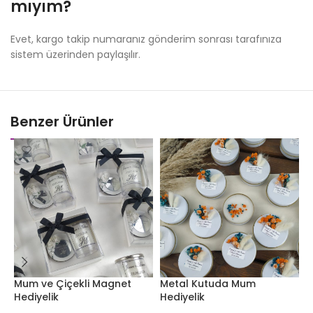
mıyım?
Evet, kargo takip numaranız gönderim sonrası tarafınıza
sistem üzerinden paylaşılır.
Benzer Ürünler
Mum ve Çiçekli Magnet
Metal Kutuda Mum
L
Hediyelik
Hediyelik
A