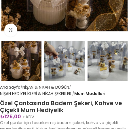
Büyütmek için tıklayın
Ana Sayfa
NİŞAN & NİKAH & DÜĞÜN
NİŞAN HEDİYELİKLERİ & NİKAH ŞEKERLERİ
Mum Modelleri
Özel Çantasında Badem Şekeri, Kahve ve
Çiçekli Mum Hediyelik
₺
125,00
+ KDV
Özel günler için tasarlanmış badem şekeri, kahve ve çiçekli