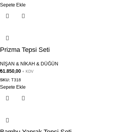
Sepete Ekle
Prizma Tepsi Seti
NİŞAN & NİKAH & DÜĞÜN
₺
1.850,00
+ KDV
SKU:
T318
Sepete Ekle
Bambu Yaprak Tepsi Seti