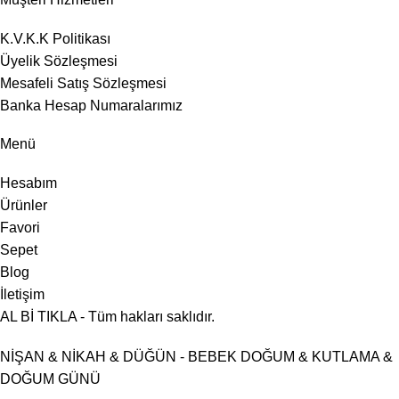
K.V.K.K Politikası
Üyelik Sözleşmesi
Mesafeli Satış Sözleşmesi
Banka Hesap Numaralarımız
Menü
Hesabım
Ürünler
Favori
Sepet
Blog
İletişim
AL Bİ TIKLA - Tüm hakları saklıdır.
NİŞAN & NİKAH & DÜĞÜN - BEBEK DOĞUM & KUTLAMA &
DOĞUM GÜNÜ