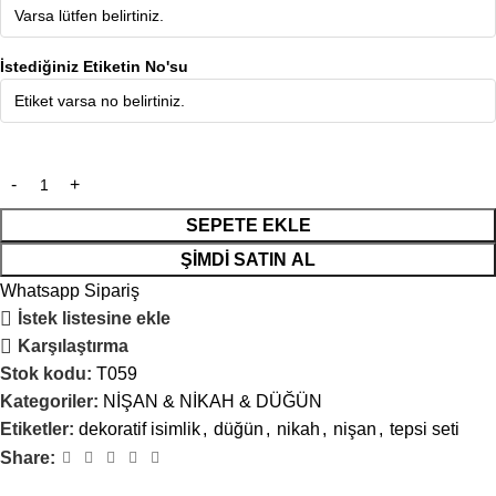
İstediğiniz Etiketin No'su
SEPETE EKLE
ŞIMDI SATIN AL
Whatsapp Sipariş
İstek listesine ekle
Karşılaştırma
Stok kodu:
T059
Kategoriler:
NİŞAN & NİKAH & DÜĞÜN
Etiketler:
dekoratif isimlik
,
düğün
,
nikah
,
nişan
,
tepsi seti
Share: