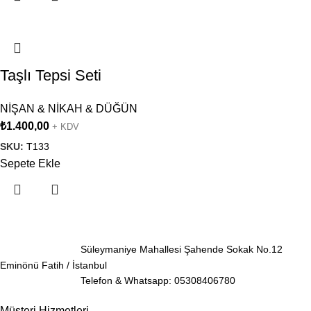
Taşlı Tepsi Seti
NİŞAN & NİKAH & DÜĞÜN
₺
1.400,00
+ KDV
SKU:
T133
Sepete Ekle
Süleymaniye Mahallesi Şahende Sokak No.12
Eminönü Fatih / İstanbul
Telefon & Whatsapp: 05308406780
Müşteri Hizmetleri