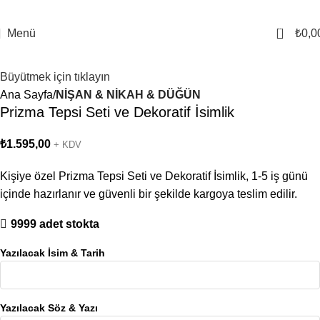
0
Menü
₺
0,0
Büyütmek için tıklayın
Ana Sayfa
NİŞAN & NİKAH & DÜĞÜN
Prizma Tepsi Seti ve Dekoratif İsimlik
₺
1.595,00
+ KDV
Kişiye özel Prizma Tepsi Seti ve Dekoratif İsimlik, 1-5 iş günü
içinde hazırlanır ve güvenli bir şekilde kargoya teslim edilir.
9999 adet stokta
Yazılacak İsim & Tarih
Yazılacak Söz & Yazı