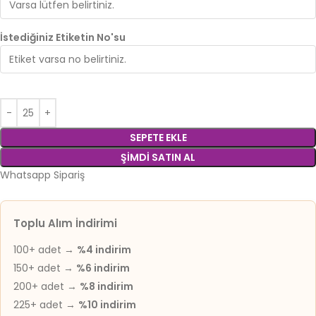
İstediğiniz Etiketin No'su
SEPETE EKLE
ŞIMDI SATIN AL
Whatsapp Sipariş
Toplu Alım İndirimi
100+ adet →
%4 indirim
150+ adet →
%6 indirim
200+ adet →
%8 indirim
225+ adet →
%10 indirim