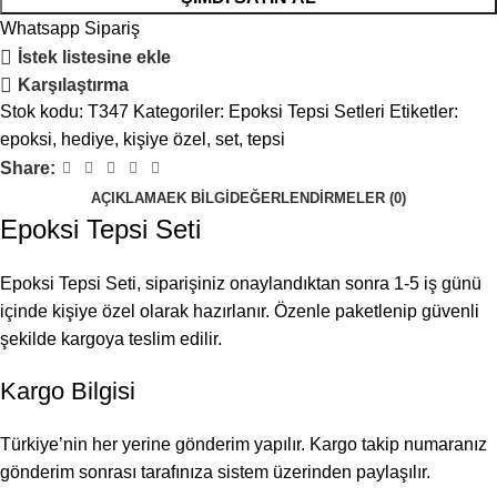
Whatsapp Sipariş
İstek listesine ekle
Karşılaştırma
Stok kodu:
T347
Kategoriler:
Epoksi Tepsi Setleri
Etiketler:
epoksi
,
hediye
,
kişiye özel
,
set
,
tepsi
Share:
AÇIKLAMA
EK BILGI
DEĞERLENDIRMELER (0)
Epoksi Tepsi Seti
Epoksi Tepsi Seti, siparişiniz onaylandıktan sonra 1-5 iş günü
içinde kişiye özel olarak hazırlanır. Özenle paketlenip güvenli
şekilde kargoya teslim edilir.
Kargo Bilgisi
Türkiye’nin her yerine gönderim yapılır. Kargo takip numaranız
gönderim sonrası tarafınıza sistem üzerinden paylaşılır.