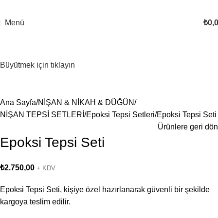
Menü
₺
0,
Büyütmek için tıklayın
Ana Sayfa
NİŞAN & NİKAH & DÜĞÜN
NİŞAN TEPSİ SETLERİ
Epoksi Tepsi Setleri
Epoksi Tepsi Seti
Ürünlere geri dön
Epoksi Tepsi Seti
₺
2.750,00
+ KDV
Epoksi Tepsi Seti, kişiye özel hazırlanarak güvenli bir şekilde
kargoya teslim edilir.