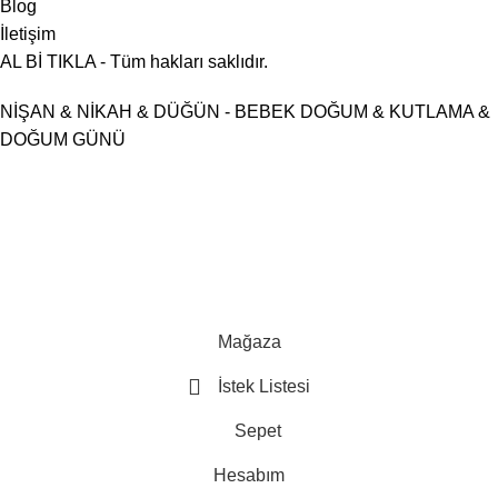
Blog
İletişim
AL Bİ TIKLA - Tüm hakları saklıdır.
NİŞAN & NİKAH & DÜĞÜN - BEBEK DOĞUM & KUTLAMA &
DOĞUM GÜNÜ
💖 Kişiye Özel Tasarımlar
💖 Kişiye Özel Tasarımlar
💖 Kişiye
Özel Tasarımlar
💖 Kişiye Özel Tasarımlar
💖 Kişiye Özel
Tasarımlar
💖 Kişiye Özel Tasarımlar
💖 Kişiye Özel Tasarımlar
💖 Kişiye Özel Tasarımlar
💖 Kişiye
Özel Tasarımlar
💖 Kişiye Özel Tasarımlar
💖 Kişiye Özel
Tasarımlar
💖 Kişiye Özel Tasarımlar
Mağaza
İstek Listesi
Sepet
Hesabım