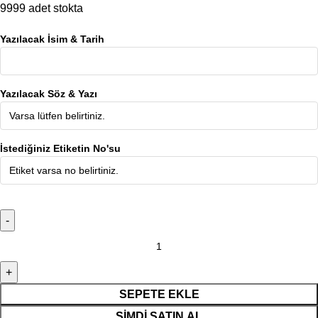
9999 adet stokta
Yazılacak İsim & Tarih
Yazılacak Söz & Yazı
İstediğiniz Etiketin No'su
SEPETE EKLE
ŞIMDI SATIN AL