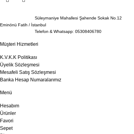
Süleymaniye Mahallesi Şahende Sokak No.12
Eminönü Fatih / İstanbul
Telefon & Whatsapp: 05308406780
Müşteri Hizmetleri
K.V.K.K Politikası
Üyelik Sözleşmesi
Mesafeli Satış Sözleşmesi
Banka Hesap Numaralarımız
Menü
Hesabım
Ürünler
Favori
Sepet